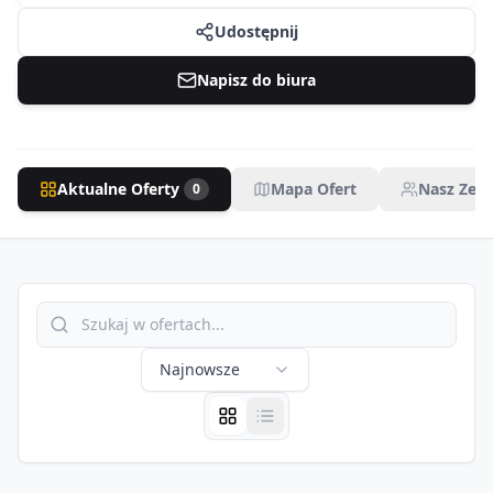
Udostępnij
Napisz do biura
Aktualne Oferty
Mapa Ofert
Nasz Zesp
0
Najnowsze