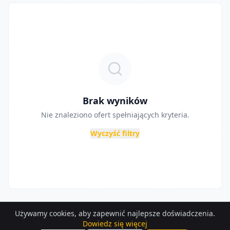
Brak wyników
Nie znaleziono ofert spełniających kryteria.
Wyczyść filtry
Używamy cookies, aby zapewnić najlepsze doświadczenia.
Dowiedz się więcej