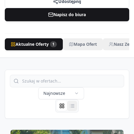
Udostępnij
Napisz do biura
Aktualne Oferty
Mapa Ofert
Nasz Zesp
1
Najnowsze