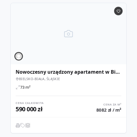
Nowoczesny urządzony apartament w Bielsku-Białej.
BIELSKO-BIAŁA, ŚLĄSKIE
73 m²
CENA CAŁKOWITA
CENA ZA M²
590 000 zł
8082 zł / m²