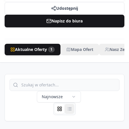
Udostępnij
Napisz do biura
Aktualne Oferty
Mapa Ofert
Nasz Zesp
1
Najnowsze